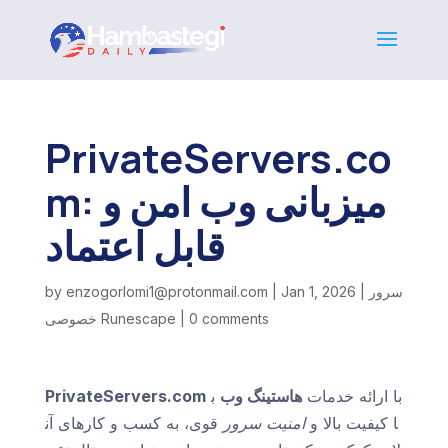
PrivateServers.co
m: میزبانی وب امن و
قابل اعتماد
سرور
|
Jan 1, 2026
|
enzogorlomi1@protonmail.com
by
0 comments
|
خصوصی Runescape
با ارائه خدمات
هاستینگ وب
ب
PrivateServers.com
ا کیفیت بالا و
امنیت سرور
قوی، به کسب و کارهای آن