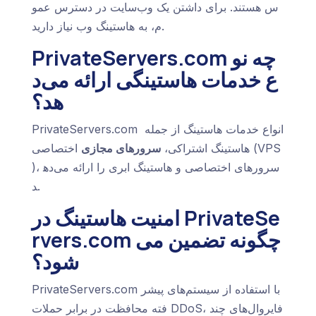
س هستند. برای داشتن یک وب‌سایت در دسترس عمو
م، به هاستینگ وب نیاز دارید.
PrivateServers.com چه نو
ع خدمات هاستینگی ارائه می‌د
هد؟
PrivateServers.com انواع خدمات هاستینگ از جمله
هاستینگ اشتراکی،
سرورهای مجازی
اختصاصی (VPS
)، سرورهای اختصاصی و هاستینگ ابری را ارائه می‌ده
د.
امنیت هاستینگ در PrivateSe
rvers.com چگونه تضمین می‌
شود؟
PrivateServers.com با استفاده از سیستم‌های پیشر
فته محافظت در برابر حملات DDoS، فایروال‌های چند