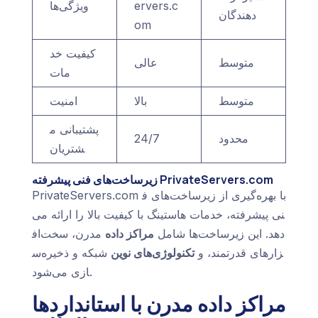
ervers.c
ویژگی‌ها
دهندگان
om
کیفیت خد
متوسط
عالی
مات
متوسط
بالا
امنیت
پشتیبانی م
محدود
24/7
شتریان
زیرساخت‌های فنی پیشرفته PrivateServers.com
PrivateServers.com با بهره‌گیری از زیرساخت‌های ف
نی پیشرفته، خدمات هاستینگ با کیفیت بالا را ارائه می‌
دهد. این زیرساخت‌ها شامل
مراکز داده
مدرن، سخت‌اف
زارهای قدرتمند، و
تکنولوژی‌های نوین
شبکه و ذخیره‌س
ازی می‌شود.
مراکز داده مدرن با استانداردها