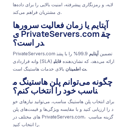
لایه، و رمزنگاری پیشرفته، امنیت بالایی را برای داده‌ها
ی مشتریان فراهم می‌کند.
آپتایم یا زمان فعالیت سرورها
ی PrivateServers.com چق
در است؟
PrivateServers.com تضمین
آپتایم
99.9% را با پشت
وانه قراردادی (SLA) ارائه می‌دهد، که نشان‌دهنده
قابلی
بالای خدمات هاستینگ است.
ت اطمینان
چگونه می‌توانم پلن هاستینگ م
ناسب خود را انتخاب کنم؟
برای انتخاب پلن هاستینگ مناسب، می‌توانید نیازهای خو
د را ارزیابی کنید و با مقایسه ویژگی‌ها و قیمت‌های پلن‌
های مختلف در PrivateServers.com، گزینه مناسب
را انتخاب کنید.