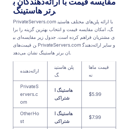
مقایسه قیمت با ارائه‌دهندگان ب
رتر هاستینگ
PrivateServers.com با ارائه پلن‌های مختلف هاستین
گ، امکان مقایسه قیمت و انتخاب بهترین گزینه را برا
ی مشتریان فراهم کرده است. جدول زیر مقایسه‌ای بی
ن قیمت‌های PrivateServers.com و سایر ارائه‌دهندگ
ان برتر هاستینگ نشان می‌دهد.
قیمت ماها
پلن هاستین
ارائه‌دهنده
نه
گ
PrivateS
هاستینگ ا
ervers.c
$5.99
شتراکی
om
هاستینگ ا
OtherHo
$7.99
شتراکی
st