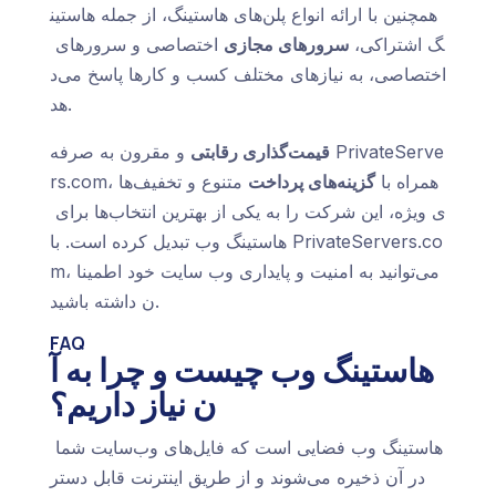
همچنین با ارائه انواع پلن‌های هاستینگ، از جمله هاستین
گ اشتراکی،
سرورهای مجازی
اختصاصی و سرورهای
اختصاصی، به نیازهای مختلف کسب و کارها پاسخ می‌د
هد.
قیمت‌گذاری رقابتی
و مقرون به صرفه PrivateServe
rs.com، همراه با
گزینه‌های پرداخت
متنوع و تخفیف‌ها
ی ویژه، این شرکت را به یکی از بهترین انتخاب‌ها برای
هاستینگ وب تبدیل کرده است. با PrivateServers.co
m، می‌توانید به امنیت و پایداری وب سایت خود اطمینا
ن داشته باشید.
FAQ
هاستینگ وب چیست و چرا به آ
ن نیاز داریم؟
هاستینگ وب فضایی است که فایل‌های وب‌سایت شما
در آن ذخیره می‌شوند و از طریق اینترنت قابل دستر