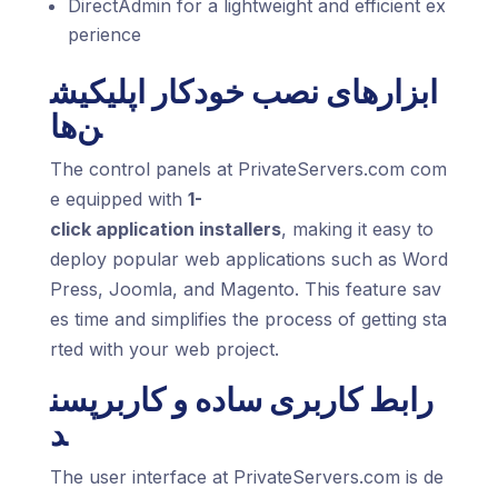
DirectAdmin for a lightweight and efficient ex
perience
ابزارهای نصب خودکار اپلیکیش
ن‌ها
The control panels at PrivateServers.com com
e equipped with
1-
click application installers
, making it easy to
deploy popular web applications such as Word
Press, Joomla, and Magento. This feature sav
es time and simplifies the process of getting sta
rted with your web project.
رابط کاربری ساده و کاربرپسن
د
The user interface at PrivateServers.com is de