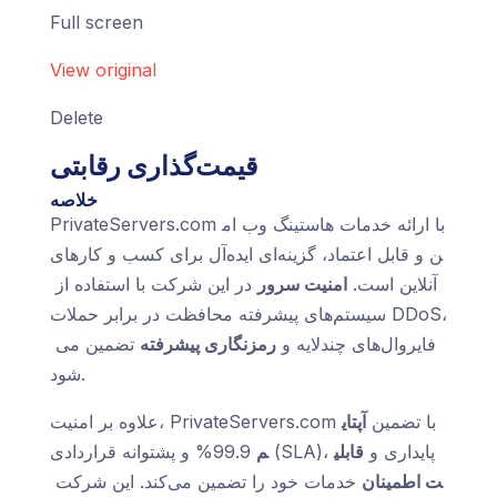
Full screen
View original
Delete
قیمت‌گذاری رقابتی
خلاصه
PrivateServers.com با ارائه خدمات هاستینگ وب ام
ن و قابل اعتماد، گزینه‌ای ایده‌آل برای کسب و کارهای
آنلاین است.
امنیت سرور
در این شرکت با استفاده از
سیستم‌های پیشرفته محافظت در برابر حملات DDoS،
فایروال‌های چندلایه و
رمزنگاری پیشرفته
تضمین می‌
شود.
علاوه بر امنیت، PrivateServers.com با تضمین
آپتای
99.9% و پشتوانه قراردادی (SLA)، پایداری و
قابلی
م
ت اطمینان
خدمات خود را تضمین می‌کند. این شرکت