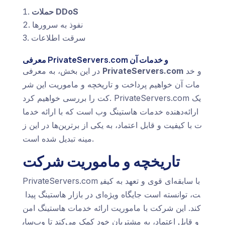
حملات DDoS
نفوذ به سرورها
سرقت اطلاعات
معرفی PrivateServers.com و خدمات آن
و خد
PrivateServers.com
در این بخش، به معرفی
مات آن خواهیم پرداخت و تاریخچه و ماموریت این شر
کت را بررسی خواهیم کرد. PrivateServers.com یک
ارائه‌دهنده خدمات هاستینگ وب است که با ارائه خدما
ت با کیفیت و قابل اعتماد، به یکی از برترین‌ها در این ز
مینه تبدیل شده است.
تاریخچه و ماموریت شرکت
PrivateServers.com با سابقه‌ای قوی و تعهد به کیفی
ت، توانسته است جایگاه ویژه‌ای در بازار هاستینگ پیدا
کند. این شرکت با ماموریت ارائه خدمات هاستینگ امن
و قابل اعتماد، به مشتریان خود کمک می‌کند تا وب‌سای