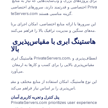
برای پروژه‌های بزرگ و وب‌سایت‌هایی که نیاز به منابع
اختصاصی و قدرتمند دارند، سرورهای اختصاصی Priva
teServers.com گزینه مناسبی هستند.
این سرورها با ارائه منابع اختصاصی، امکان اجرای برنا
مه‌های سنگین و مدیریت ترافیک بالا را فراهم می‌کنند.
هاستینگ ابری با مقیاس‌پذیری
بالا
هاستینگ ابری PrivateServers.com، انعطاف‌پذیری و
مقیاس‌پذیری بالایی را برای کسب و کارها به ارمغان
می‌آورد.
این نوع هاستینگ، امکان استفاده از منابع مختلف و مقی
اس‌پذیری را بر اساس نیاز فراهم می‌کند.
پنل کنترل و تجربه کاربری آسان
PrivateServers.com prioritizes user experience