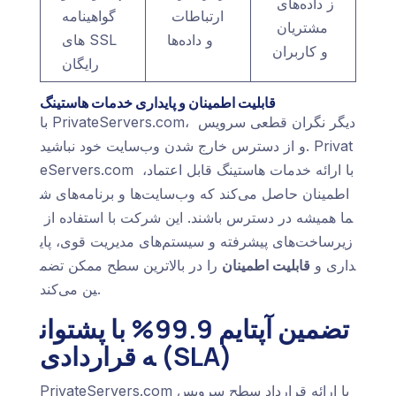
ز داده‌های
ارتباطات
گواهینامه‌
مشتریان
و داده‌ها
های SSL
و کاربران
رایگان
قابلیت اطمینان و پایداری خدمات هاستینگ
با PrivateServers.com، دیگر نگران قطعی سرویس
و از دسترس خارج شدن وب‌سایت خود نباشید. Privat
eServers.com با ارائه خدمات هاستینگ قابل اعتماد،
اطمینان حاصل می‌کند که وب‌سایت‌ها و برنامه‌های ش
ما همیشه در دسترس باشند. این شرکت با استفاده از
زیرساخت‌های پیشرفته و سیستم‌های مدیریت قوی، پای
داری و
قابلیت اطمینان
را در بالاترین سطح ممکن تضم
ین می‌کند.
تضمین آپتایم 99.9% با پشتوان
ه قراردادی (SLA)
PrivateServers.com با ارائه قرارداد سطح سرویس